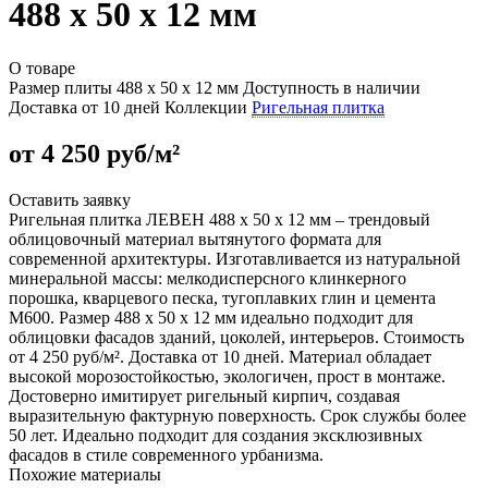
488 x 50 x 12 мм
О товаре
Размер плиты
488 x 50 x 12 мм
Доступность
в наличии
Доставка
от 10 дней
Коллекции
Ригельная плитка
от 4 250 руб/м²
Оставить заявку
Ригельная плитка ЛЕВЕН 488 x 50 x 12 мм – трендовый
облицовочный материал вытянутого формата для
современной архитектуры. Изготавливается из натуральной
минеральной массы: мелкодисперсного клинкерного
порошка, кварцевого песка, тугоплавких глин и цемента
М600. Размер 488 x 50 x 12 мм идеально подходит для
облицовки фасадов зданий, цоколей, интерьеров. Стоимость
от 4 250 руб/м². Доставка от 10 дней. Материал обладает
высокой морозостойкостью, экологичен, прост в монтаже.
Достоверно имитирует ригельный кирпич, создавая
выразительную фактурную поверхность. Срок службы более
50 лет. Идеально подходит для создания эксклюзивных
фасадов в стиле современного урбанизма.
Похожие материалы