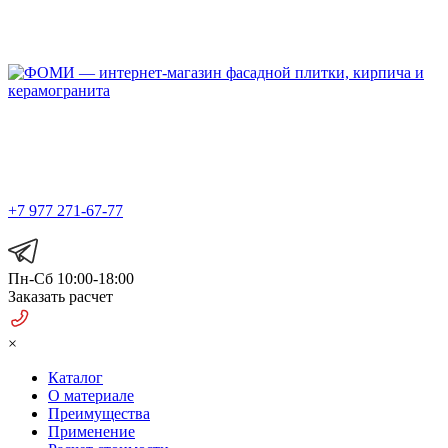
Официальный представитель
в Москве и МО
+7 977 271-67-77
Пн-Сб 10:00-18:00
Заказать расчет
×
Каталог
О материале
Преимущества
Применение