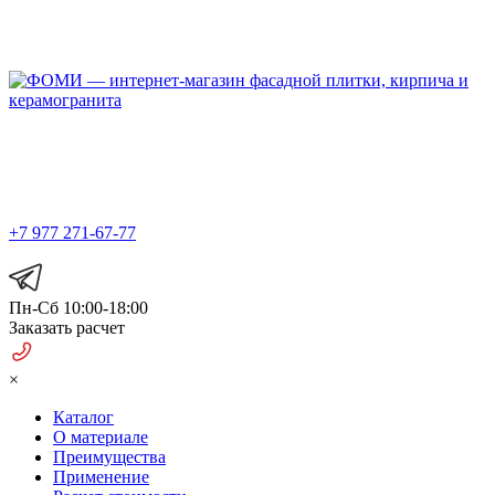
Официальный представитель
в Москве и МО
+7 977 271-67-77
Пн-Сб 10:00-18:00
Заказать расчет
×
Каталог
О материале
Преимущества
Применение