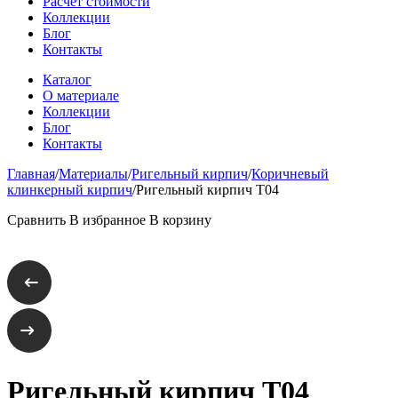
Расчет стоимости
Коллекции
Блог
Контакты
Каталог
О материале
Коллекции
Блог
Контакты
Главная
/
Материалы
/
Ригельный кирпич
/
Коричневый
клинкерный кирпич
/
Ригельный кирпич T04
Сравнить
В избранное
В корзину
Ригельный кирпич T04