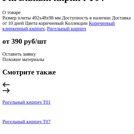
О товаре
Размер плиты
492x48x98 мм
Доступность
в наличии
Доставка
от 10 дней
Цвета
коричневый
Коллекции
Коричневый
клинкерный кирпич
,
Ригельный кирпич
от 390 руб/шт
Оставить заявку
Похожие материалы
Смотрите также
Ригельный кирпич T01
Ригельный кирпич T07