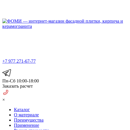
Официальный представитель
в Москве и МО
+7 977 271-67-77
Пн-Сб 10:00-18:00
Заказать расчет
×
Каталог
О материале
Преимущества
Применение