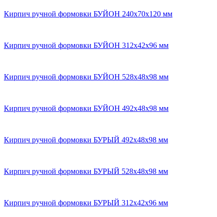
Кирпич ручной формовки БУЙОН 240x70x120 мм
Кирпич ручной формовки БУЙОН 312х42х96 мм
Кирпич ручной формовки БУЙОН 528х48х98 мм
Кирпич ручной формовки БУЙОН 492x48x98 мм
Кирпич ручной формовки БУРЫЙ 492x48x98 мм
Кирпич ручной формовки БУРЫЙ 528х48х98 мм
Кирпич ручной формовки БУРЫЙ 312х42х96 мм