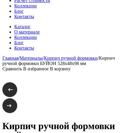
Расчет стоимости
Коллекции
Блог
Контакты
Каталог
О материале
Коллекции
Блог
Контакты
Главная
/
Материалы
/
Кирпич ручной формовки
/
Кирпич
ручной формовки БУЙОН 528х48х98 мм
Сравнить
В избранное
В корзину
Кирпич ручной формовки