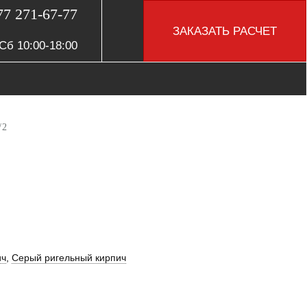
77 271-67-77
ЗАКАЗАТЬ РАСЧЕТ
Сб 10:00-18:00
/2
ич
,
Серый ригельный кирпич