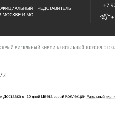
+7 9
ОФИЦИАЛЬНЫЙ ПРЕДСТАВИТЕЛЬ
В МОСКВЕ И МО
Пн-
СЕРЫЙ РИГЕЛЬНЫЙ КИРПИЧ
/
РИГЕЛЬНЫЙ КИРПИЧ T81/2
/2
Доставка
Цвета
Коллекции
ии
от 10 дней
серый
Ригельный кирп