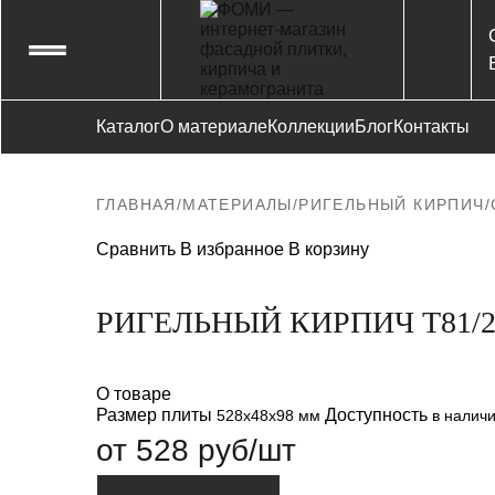
Каталог
О материале
Коллекции
Блог
Контакты
ГЛАВНАЯ
/
МАТЕРИАЛЫ
/
РИГЕЛЬНЫЙ КИРПИЧ
/
Сравнить
В избранное
В корзину
РИГЕЛЬНЫЙ КИРПИЧ T81/2
О товаре
Размер плиты
Доступность
528x48x98 мм
в налич
от 528 руб/шт