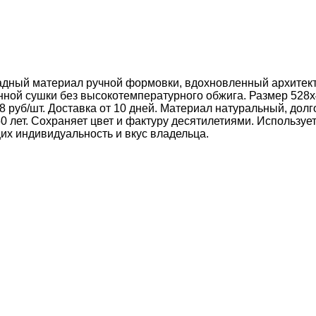
дный материал ручной формовки, вдохновленный архитекту
нной сушки без высокотемпературного обжига. Размер 528x
 руб/шт. Доставка от 10 дней. Материал натуральный, долг
лет. Сохраняет цвет и фактуру десятилетиями. Использует
их индивидуальность и вкус владельца.