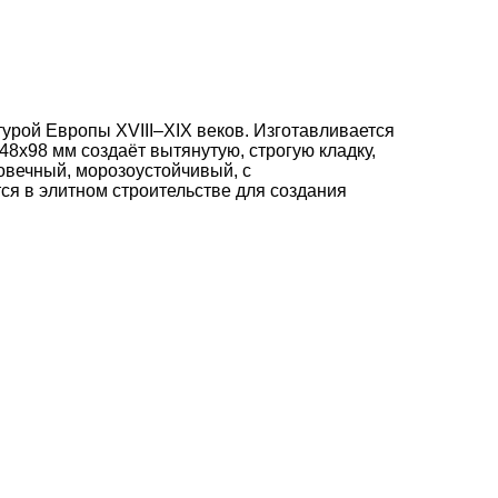
рой Европы XVIII–XIX веков. Изготавливается
48x98 мм создаёт вытянутую, строгую кладку,
овечный, морозоустойчивый, с
ся в элитном строительстве для создания