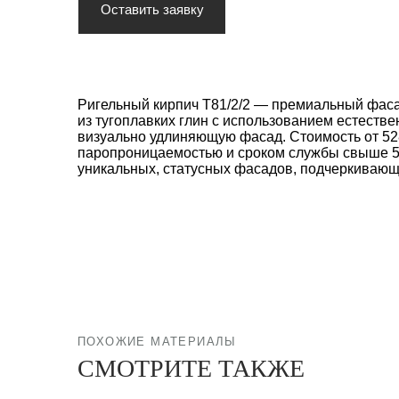
Оставить заявку
Ригельный кирпич T81/2/2 — премиальный фаса
из тугоплавких глин с использованием естестве
визуально удлиняющую фасад. Стоимость от 528
паропроницаемостью и сроком службы свыше 50 
уникальных, статусных фасадов, подчеркивающ
ПОХОЖИЕ МАТЕРИАЛЫ
СМОТРИТЕ ТАКЖЕ