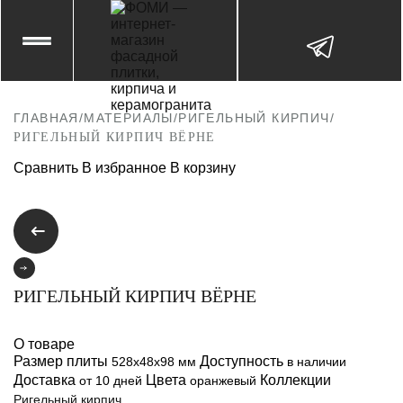
ГЛАВНАЯ
/
МАТЕРИАЛЫ
/
РИГЕЛЬНЫЙ КИРПИЧ
/
РИГЕЛЬНЫЙ КИРПИЧ ВЁРНЕ
Сравнить
В избранное
В корзину
РИГЕЛЬНЫЙ КИРПИЧ ВЁРНЕ
О товаре
Размер плиты
Доступность
528x48x98 мм
в наличии
Доставка
Цвета
Коллекции
от 10 дней
оранжевый
Ригельный кирпич