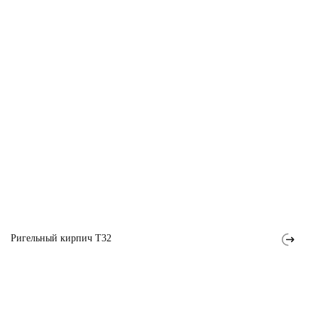
Ригельный кирпич T32