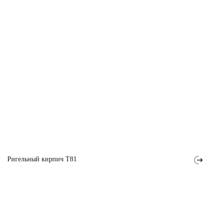
Ригельный кирпич T81