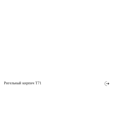
Ригельный кирпич T71