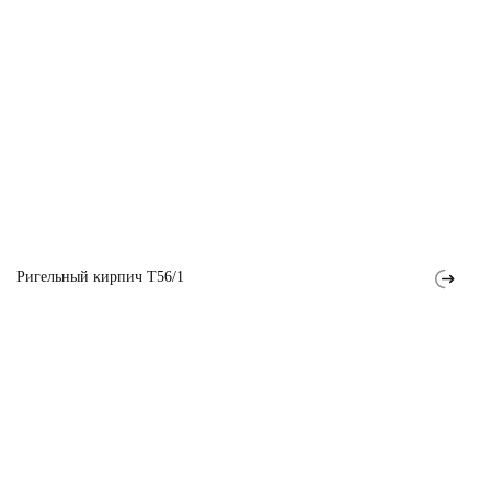
Ригельный кирпич T56/1