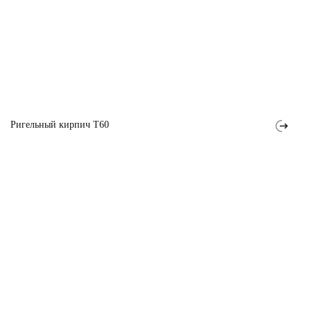
Ригельный кирпич T60