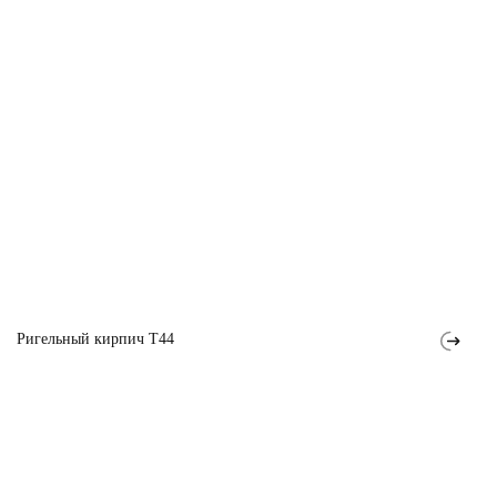
Ригельный кирпич T44