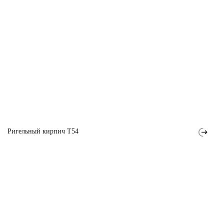
Ригельный кирпич T54