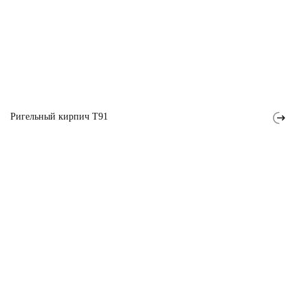
Ригельный кирпич T91