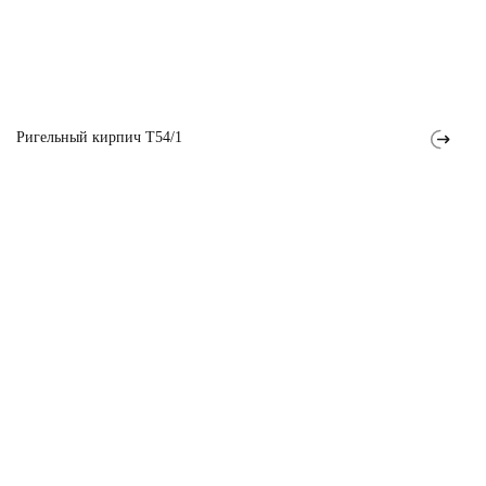
Ригельный кирпич T54/1