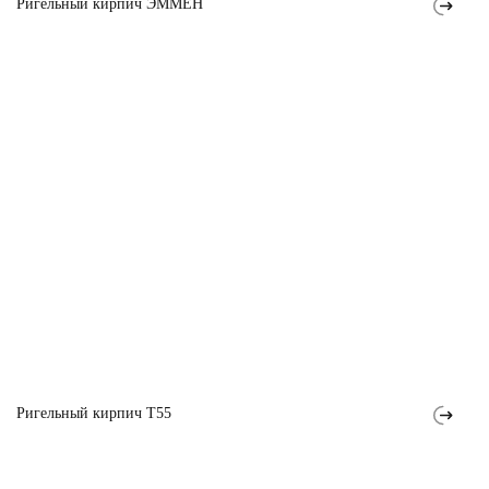
Ригельный кирпич ЭММЕН
Ригельный кирпич T55