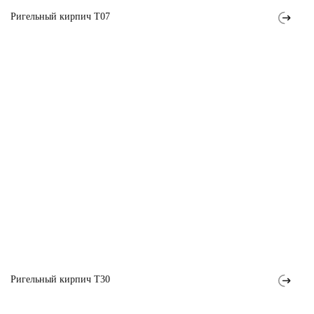
Ригельный кирпич T07
Ригельный кирпич T30