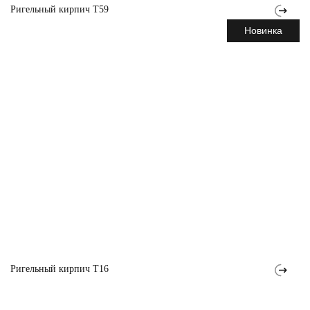
Ригельный кирпич T59
Новинка
Ригельный кирпич T16