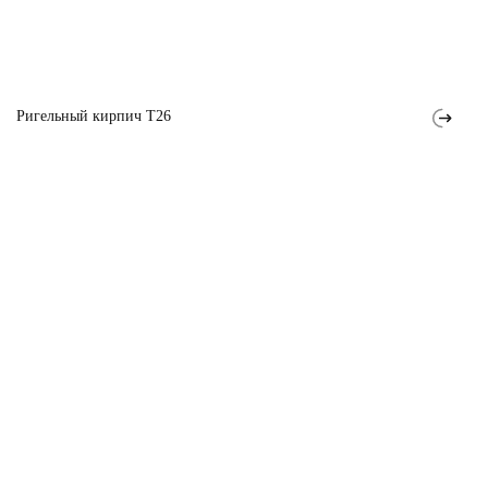
Ригельный кирпич T26