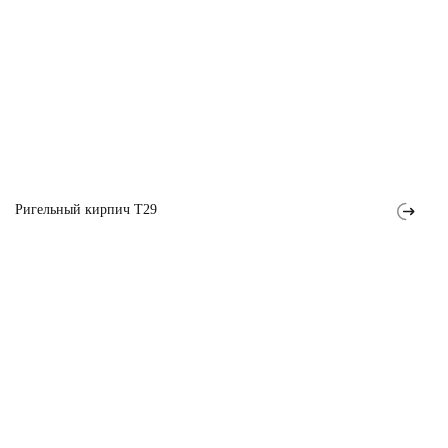
Ригельный кирпич T29