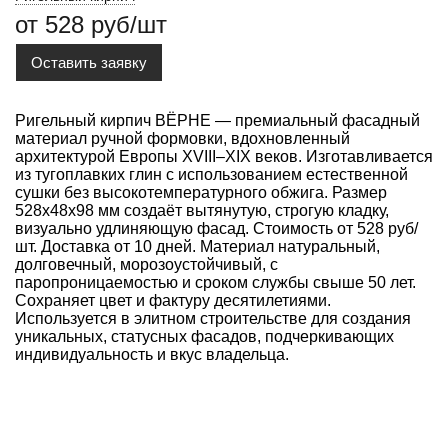
от 528 руб/шт
Оставить заявку
Ригельный кирпич ВЁРНЕ — премиальный фасадный
материал ручной формовки, вдохновленный
архитектурой Европы XVIII–XIX веков. Изготавливается
из тугоплавких глин с использованием естественной
сушки без высокотемпературного обжига. Размер
528x48x98 мм создаёт вытянутую, строгую кладку,
визуально удлиняющую фасад. Стоимость от 528 руб/
шт. Доставка от 10 дней. Материал натуральный,
долговечный, морозоустойчивый, с
паропроницаемостью и сроком службы свыше 50 лет.
Сохраняет цвет и фактуру десятилетиями.
Используется в элитном строительстве для создания
уникальных, статусных фасадов, подчеркивающих
индивидуальность и вкус владельца.