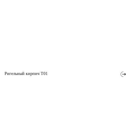
Ригельный кирпич T01