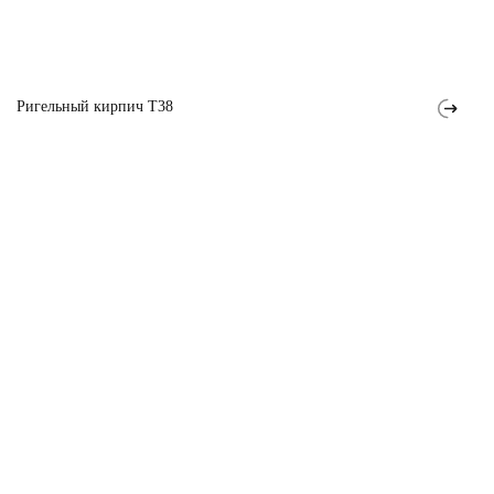
Ригельный кирпич T38